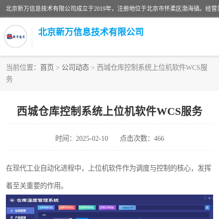
北京新万信息技术有限公司
当前位置：
首页
>
公司动态
> 西城仓库控制系统上位机软件WCS服
务
密炼机上辅机系统
usb上位机控制程序
西城仓库控制系统上位机软件WCS服务
数据采集软件
时间：2025-02-10
点击次数：466
数据采集和条码追溯
在现代工业自动化进程中，上位机软件作为调度与控制的核心，发挥
物流立库控制上位机软件
着至关重要的作用。
PDA手持终端WinCE上位机软件