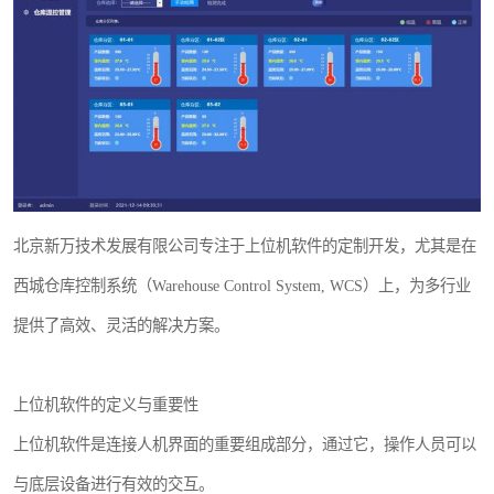
WMS和WCS二合一
串口上位机软件
运动控制上位机软件
物流线调度控制软件
PLC上位机软件
北京新万技术发展有限公司专注于上位机软件的定制开发，尤其是在
西城仓库控制系统（Warehouse Control System, WCS）上，为多行业
WCS仓储物流上位机软件
提供了高效、灵活的解决方案。
WMS立体仓库上位机软件
上位机软件的定义与重要性
上位机软件是连接人机界面的重要组成部分，通过它，操作人员可以
与底层设备进行有效的交互。