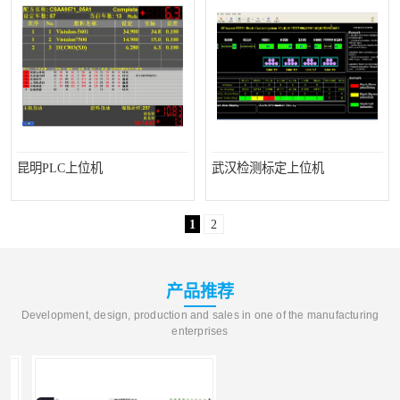
昆明PLC上位机
武汉检测标定上位机
1
2
产品推荐
Development, design, production and sales in one of the manufacturing
enterprises