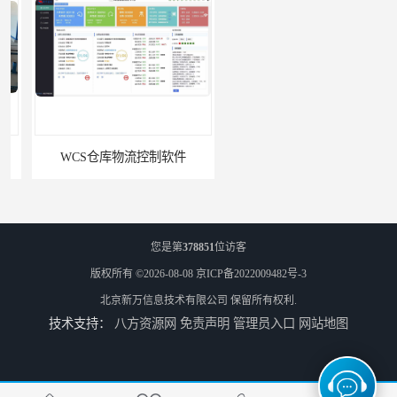
WCS仓库物流控制软件
物流线调度软件
您是第
378851
位访客
版权所有 ©2026-08-08
京ICP备2022009482号-3
北京新万信息技术有限公司
保留所有权利.
技术支持：
八方资源网
免责声明
管理员入口
网站地图
车间电子看板软件
PLC集制软件