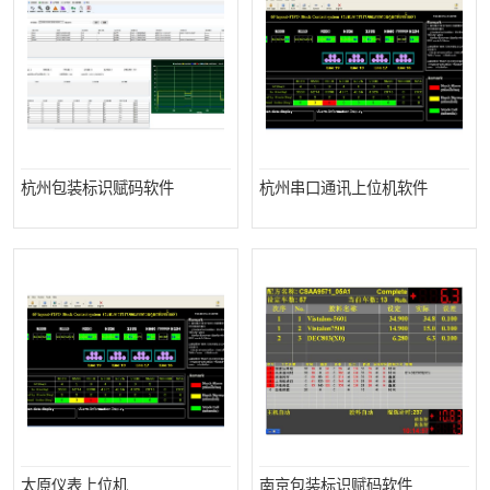
杭州包装标识赋码软件
杭州串口通讯上位机软件
太原仪表上位机
南京包装标识赋码软件