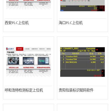
西安PLC上位机
海口PLC上位机
呼和浩特检测标定上位机
贵阳包装标识赋码软件