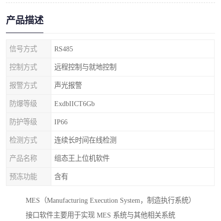
产品描述
信号方式
RS485
控制方式
远程控制与就地控制
报警方式
声光报警
防爆等级
ExdbIICT6Gb
防护等级
IP66
检测方式
连续长时间在线检测
产品名称
组态王上位机软件
预冻功能
含有
MES（Manufacturing Execution System，制造执行系统）
接口软件主要用于实现 MES 系统与其他相关系统