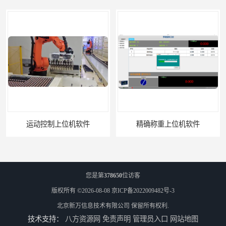
运动控制上位机软件
精确称重上位机软件
您是第
378650
位访客
版权所有 ©2026-08-08
京ICP备2022009482号-3
北京新万信息技术有限公司
保留所有权利.
技术支持：
八方资源网
免责声明
管理员入口
网站地图