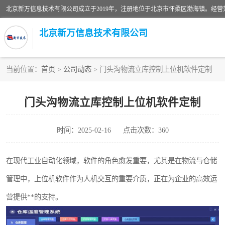
北京新万信息技术有限公司
当前位置：
首页
>
公司动态
> 门头沟物流立库控制上位机软件定制
密炼机上辅机系统
门头沟物流立库控制上位机软件定制
usb上位机控制程序
时间：2025-02-16
点击次数：360
数据采集软件
数据采集和条码追溯
在现代工业自动化领域，软件的角色愈发重要，尤其是在物流与仓储
管理中，上位机软件作为人机交互的重要介质，正在为企业的高效运
物流立库控制上位机软件
营提供**的支持。
PDA手持终端WinCE上位机软件