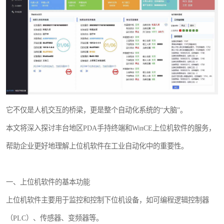
WMS和WCS二合一
串口上位机软件
运动控制上位机软件
物流线调度控制软件
PLC上位机软件
它不仅是人机交互的桥梁，更是整个自动化系统的“大脑”。
本文将深入探讨丰台地区PDA手持终端和WinCE上位机软件的服务，
WCS仓储物流上位机软件
帮助企业更好地理解上位机软件在工业自动化中的重要性。
WMS立体仓库上位机软件
一、上位机软件的基本功能
上位机软件主要用于监控和控制下位机设备，如可编程逻辑控制器
（PLC）、传感器、变频器等。