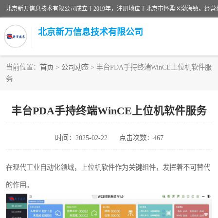
北京新万信息技术有限公司
当前位置：
首页
>
公司动态
> 丰台PDA手持终端WinCE上位机软件服
务
密炼机上辅机系统
usb上位机控制程序
丰台PDA手持终端WinCE上位机软件服务
数据采集软件
时间：2025-02-22
点击次数：467
数据采集和条码追溯
在现代工业自动化领域，上位机软件作为关键组件，发挥着不可替代
物流立库控制上位机软件
的作用。
PDA手持终端WinCE上位机软件