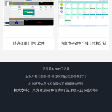
汽车电子锁生产线上位机定制
电镀控制上位机软件
您是第
377889
位访客
版权所有 ©2026-08-08
京ICP备2022009482号-3
北京新万信息技术有限公司
保留所有权利.
技术支持：
八方资源网
免责声明
管理员入口
网站地图
调度控制上位机软件
机器人边模拼接和定位