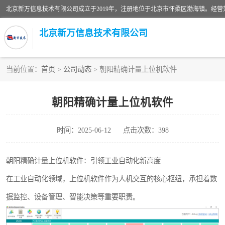
北京新万信息技术有限公司
当前位置：
首页
>
公司动态
> 朝阳精确计量上位机软件
密炼机上辅机系统
朝阳精确计量上位机软件
usb上位机控制程序
时间：2025-06-12
点击次数：398
数据采集软件
数据采集和条码追溯
朝阳精确计量上位机软件：引领工业自动化新高度
在工业自动化领域，上位机软件作为人机交互的核心枢纽，承担着数
物流立库控制上位机软件
据监控、设备管理、智能决策等重要职责。
PDA手持终端WinCE上位机软件