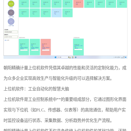
WMS和WCS二合一
串口上位机软件
运动控制上位机软件
物流线调度控制软件
PLC上位机软件
朝阳精确计量上位机软件凭借其卓越的性能和灵活的定制化能力，成
WCS仓储物流上位机软件
为众多企业实现高效生产与智能化升级的可以选择解决方案。
上位机软件：工业自动化的智慧大脑
WMS立体仓库上位机软件
上位机软件是工业控制系统中**的重要组成部分，它通过图形化界面
实现与下位机（如PLC、传感器、仪表等）的高效通信，帮助用户实
时监控设备运行状态、采集数据、分析趋势并优化生产流程。
朝阳精确计量上位机软件不仅具备传统上位机软件的基础功能，还融