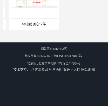
物流线调度软件
车间电子看板软件
您是第
376797
位访客
版权所有 ©2026-08-07
京ICP备2022009482号-3
北京新万信息技术有限公司
保留所有权利.
技术支持：
八方资源网
免责声明
管理员入口
网站地图
PLC集制软件
运动控制上位机软件