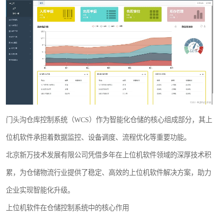
WMS和WCS二合一
串口上位机软件
运动控制上位机软件
物流线调度控制软件
PLC上位机软件
门头沟仓库控制系统（WCS）作为智能化仓储的核心组成部分，其上
WCS仓储物流上位机软件
位机软件承担着数据监控、设备调度、流程优化等重要功能。
WMS立体仓库上位机软件
北京新万技术发展有限公司凭借多年在上位机软件领域的深厚技术积
累，为仓储物流行业提供了稳定、高效的上位机软件解决方案，助力
企业实现智能化升级。
上位机软件在仓储控制系统中的核心作用