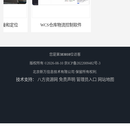
WCS仓库物流控制软件
物流线调度软件
您是第
383010
位访客
版权所有 ©2026-08-10
京ICP备2022009482号-3
北京新万信息技术有限公司
保留所有权利.
技术支持：
八方资源网
免责声明
管理员入口
网站地图
车间电子看板软件
PLC集制软件