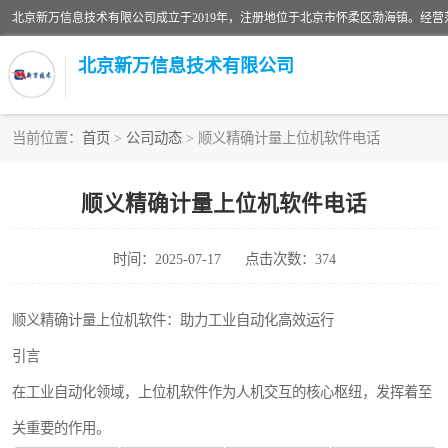
北京新万信息技术有限公司
当前位置：
首页
>
公司动态
> 顺义精确计量上位机软件电话
密炼机上辅机系统
顺义精确计量上位机软件电话
usb上位机控制程序
时间：2025-07-17
点击次数：374
数据采集软件
数据采集和条码追溯
顺义精确计量上位机软件：助力工业自动化高效运行
引言
物流立库控制上位机软件
在工业自动化领域，上位机软件作为人机交互的核心枢纽，发挥着至
PDA手持终端WinCE上位机软件
关重要的作用。