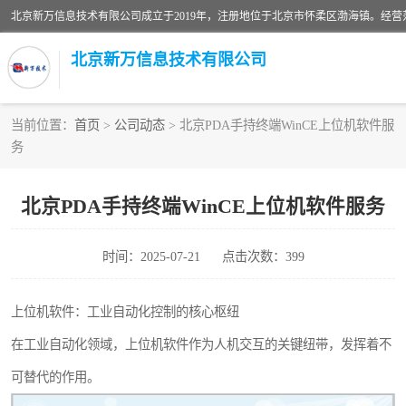
北京新万信息技术有限公司
当前位置：
首页
>
公司动态
> 北京PDA手持终端WinCE上位机软件服
务
密炼机上辅机系统
usb上位机控制程序
北京PDA手持终端WinCE上位机软件服务
数据采集软件
时间：2025-07-21
点击次数：399
数据采集和条码追溯
上位机软件：工业自动化控制的核心枢纽
物流立库控制上位机软件
在工业自动化领域，上位机软件作为人机交互的关键纽带，发挥着不
可替代的作用。
PDA手持终端WinCE上位机软件