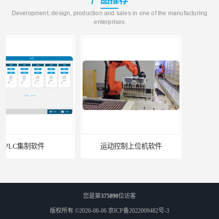
产品推荐
Development, design, production and sales in one of the manufacturing
enterprises
运动控制上位机软件
精确称重上位机软件
您是第
375890
位访客
版权所有 ©2026-08-06
京ICP备2022009482号-3