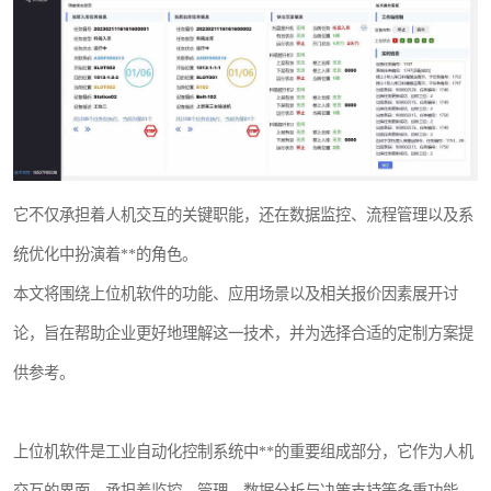
WMS和WCS二合一
串口上位机软件
运动控制上位机软件
物流线调度控制软件
它不仅承担着人机交互的关键职能，还在数据监控、流程管理以及系
PLC上位机软件
统优化中扮演着**的角色。
WCS仓储物流上位机软件
本文将围绕上位机软件的功能、应用场景以及相关报价因素展开讨
论，旨在帮助企业更好地理解这一技术，并为选择合适的定制方案提
WMS立体仓库上位机软件
供参考。
上位机软件是工业自动化控制系统中**的重要组成部分，它作为人机
交互的界面，承担着监控、管理、数据分析与决策支持等多重功能。