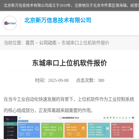
北京新万信息技术有限公司
当前位置：
首页
>
公司动态
> 东城串口上位机软件报价
密炼机上辅机系统
东城串口上位机软件报价
usb上位机控制程序
时间：2025-09-08
点击次数：380
数据采集软件
数据采集和条码追溯
在当今工业自动化快速发展的背景下，上位机软件作为工业控制系统
的核心组成部分，正发挥着越来越重要的作用。
物流立库控制上位机软件
PDA手持终端WinCE上位机软件