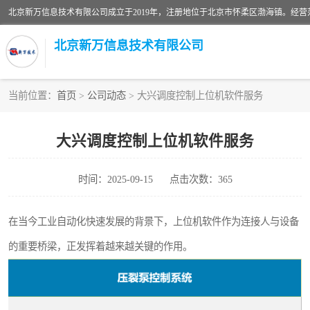
北京新万信息技术有限公司
当前位置：
首页
>
公司动态
> 大兴调度控制上位机软件服务
密炼机上辅机系统
大兴调度控制上位机软件服务
usb上位机控制程序
时间：2025-09-15
点击次数：365
数据采集软件
数据采集和条码追溯
在当今工业自动化快速发展的背景下，上位机软件作为连接人与设备
的重要桥梁，正发挥着越来越关键的作用。
物流立库控制上位机软件
PDA手持终端WinCE上位机软件