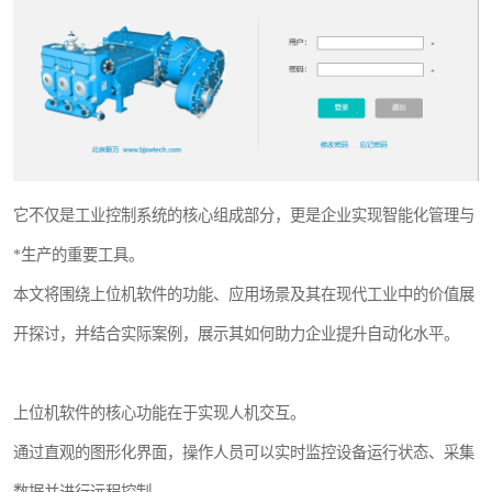
WMS和WCS二合一
串口上位机软件
运动控制上位机软件
物流线调度控制软件
它不仅是工业控制系统的核心组成部分，更是企业实现智能化管理与
PLC上位机软件
*生产的重要工具。
WCS仓储物流上位机软件
本文将围绕上位机软件的功能、应用场景及其在现代工业中的价值展
开探讨，并结合实际案例，展示其如何助力企业提升自动化水平。
WMS立体仓库上位机软件
上位机软件的核心功能在于实现人机交互。
通过直观的图形化界面，操作人员可以实时监控设备运行状态、采集
数据并进行远程控制。