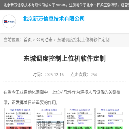
北京新万信息技术有限公司
当前位置：
首页
>
公司动态
> 东城调度控制上位机软件定制
密炼机上辅机系统
东城调度控制上位机软件定制
usb上位机控制程序
时间：2025-12-16
点击次数：254
数据采集软件
数据采集和条码追溯
在当今工业自动化浪潮中，上位机软件作为连接人与设备的关键桥
梁，正发挥着日益重要的作用。
物流立库控制上位机软件
PDA手持终端WinCE上位机软件