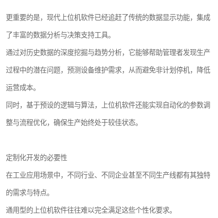
更重要的是，现代上位机软件已经追赶了传统的数据显示功能，集成
了丰富的数据分析与决策支持工具。
通过对历史数据的深度挖掘与趋势分析，它能够帮助管理者发现生产
过程中的潜在问题，预测设备维护需求，从而避免非计划停机，降低
运营成本。
同时，基于预设的逻辑与算法，上位机软件还能实现自动化的参数调
整与流程优化，确保生产始终处于较佳状态。
定制化开发的必要性
在工业应用场景中，不同行业、不同企业甚至不同生产线都有其独特
的需求与特点。
通用型的上位机软件往往难以完全满足这些个性化要求。