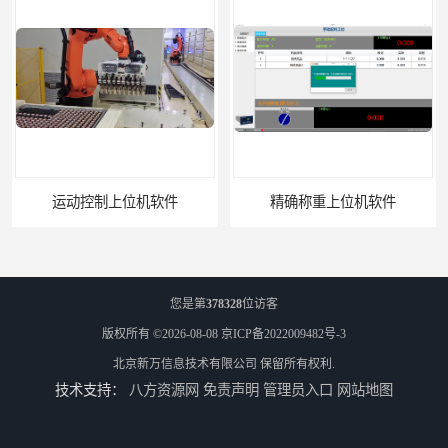
运动控制上位机软件
精确称重上位机软件
您是第
378328
位访客
版权所有 ©2026-08-08
京ICP备2022009482号-3
北京新万信息技术有限公司
保留所有权利.
技术支持：
八方资源网
免责声明
管理员入口
网站地图