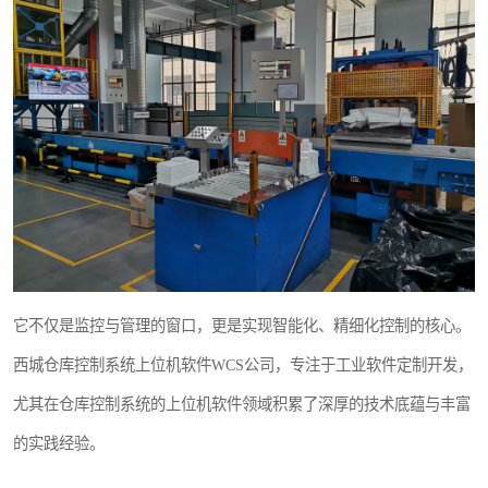
WMS和WCS二合一
串口上位机软件
运动控制上位机软件
物流线调度控制软件
PLC上位机软件
WCS仓储物流上位机软件
它不仅是监控与管理的窗口，更是实现智能化、精细化控制的核心。
WMS立体仓库上位机软件
西城仓库控制系统上位机软件WCS公司，专注于工业软件定制开发，
尤其在仓库控制系统的上位机软件领域积累了深厚的技术底蕴与丰富
的实践经验。