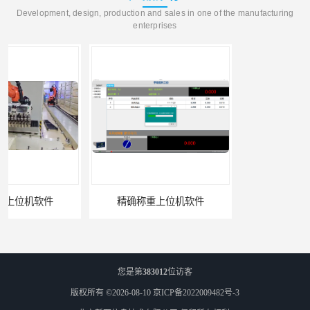
Development, design, production and sales in one of the manufacturing
enterprises
精确称重上位机软件
汽车电子锁生产线上位机定制
您是第
383012
位访客
版权所有 ©2026-08-10
京ICP备2022009482号-3