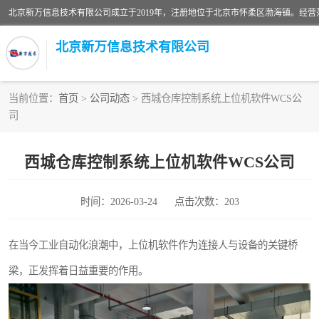
北京新万信息技术有限公司
当前位置：
首页
>
公司动态
> 西城仓库控制系统上位机软件WCS公
司
密炼机上辅机系统
usb上位机控制程序
西城仓库控制系统上位机软件WCS公司
数据采集软件
时间：2026-03-24
点击次数：203
数据采集和条码追溯
在当今工业自动化浪潮中，上位机软件作为连接人与设备的关键桥
物流立库控制上位机软件
梁，正发挥着日益重要的作用。
PDA手持终端WinCE上位机软件