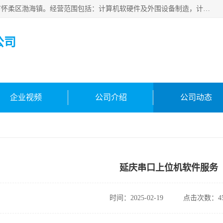
北京新万信息技术有限公司成立于2019年，注册地位于北京市怀柔区渤海镇。经营范围包括：计算机软硬件及外围设备制造，计算器设备制造，信息系统集成服务，网络与信息安全软件开发，计算机软硬件及辅助设备零售，计算机系统服务，仪器仪表、电力电子元器件、电子专用设备销售，电子专用设备制造，工业机器人销售，工业机器人制造，工业机器人安装、维修，智能机器人销售，软件开发、销售，电子元器件制造、零售、批发。
公司
企业视频
公司介绍
公司动态
延庆串口上位机软件服务
时间：2025-02-19
点击次数：45