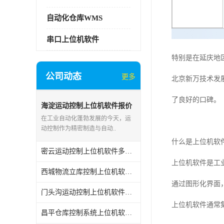
自动化仓库WMS
串口上位机软件
特别是在延庆地
公司动态
更多
北京新万技术发
了良好的口碑。
海淀运动控制上位机软件报价
在工业自动化蓬勃发展的今天，运
动控制作为精密制造与自动..
什么是上位机软
密云运动控制上位机软件多少钱
上位机软件是工
西城物流立库控制上位机软件电话
通过图形化界面
门头沟运动控制上位机软件报价
上位机软件通常
昌平仓库控制系统上位机软件WCS价格