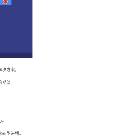
解决方案。
的期望。
务。
化转型进程。