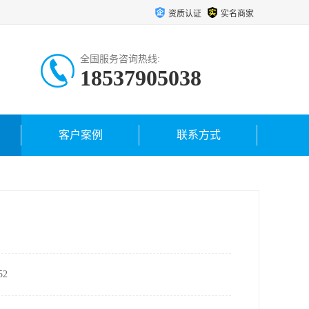
资质认证
实名商家
全国服务咨询热线:
18537905038
客户案例
联系方式
2