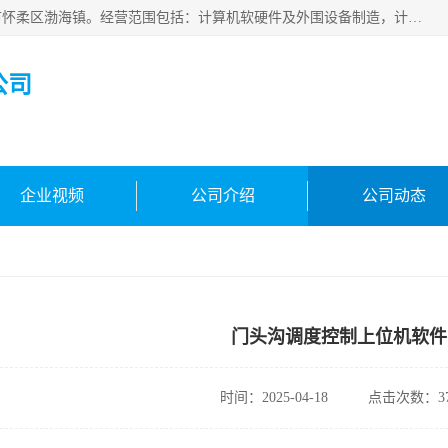
北京新万信息技术有限公司成立于2019年，注册地位于北京市怀柔区渤海镇。经营范围包括：计算机软硬件及外围设备制造，计算器设备制造，信息系统集成服务，网络与信息安全软件开发，计算机软硬件及辅助设备零售，计算机系统服务，仪器仪表、电力电子元器件、电子专用设备销售，电子专用设备制造，工业机器人销售，工业机器人制造，工业机器人安装、维修，智能机器人销售，软件开发、销售，电子元器件制造、零售、批发。
公司
企业视频
公司介绍
公司动态
门头沟调度控制上位机软件
时间：2025-04-18
点击次数：37