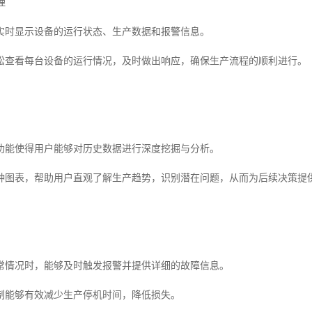
理
实时显示设备的运行状态、生产数据和报警信息。
松查看每台设备的运行情况，及时做出响应，确保生产流程的顺利进行。
功能使得用户能够对历史数据进行深度挖掘与分析。
种图表，帮助用户直观了解生产趋势，识别潜在问题，从而为后续决策提
常情况时，能够及时触发报警并提供详细的故障信息。
制能够有效减少生产停机时间，降低损失。