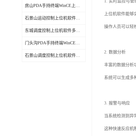
1. 实时监控与管
房山PDA手持终端WinCE上位机软件电话
上位机软件能够
石景山运动控制上位机软件定制
操作人员可以轻
东城调度控制上位机软件多少钱
门头沟PDA手持终端WinCE上位机软件服务
2. 数据分析
石景山调度控制上位机软件电话
丰富的数据分析
系统可以生成多
3. 报警与响应
当系统检测到异
这种快速反应机