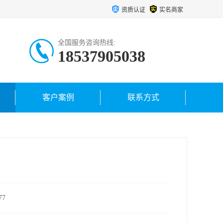
资质认证
实名商家
全国服务咨询热线:
18537905038
客户案例
联系方式
7