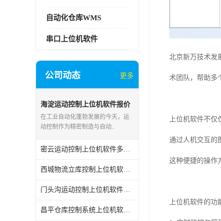
自动化仓库WMS
串口上位机软件
北京新万技术发
公司动态
更多
术团队，帮助多
海淀运动控制上位机软件报价
在工业自动化蓬勃发展的今天，运
上位机软件不仅
动控制作为精密制造与自动..
通过人机交互的
密云运动控制上位机软件多少钱
这种便捷的操作
西城物流立库控制上位机软件电话
门头沟运动控制上位机软件报价
上位机软件的功
昌平仓库控制系统上位机软件WCS价格