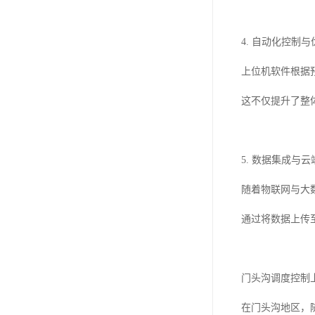
4. 自动化控制与
上位机软件根据
这不仅提升了整
5. 数据集成与
随着物联网与大
通过将数据上传
门头沟调度控制
在门头沟地区，