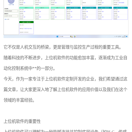
WMS和WCS二合一
串口上位机软件
运动控制上位机软件
它不仅是人机交互的桥梁，更是管理与监控生产过程的重要工具。
物流线调度控制软件
随着科技的不断进步，上位机软件的功能愈加丰富，逐渐成为工业自
PLC上位机软件
动化控制系统中**的一部分。
WCS仓储物流上位机软件
今天，作为一家专注于上位机软件定制开发的企业，我们希望通过这
篇文章，让大家更深入地了解上位机软件的应用价值以及我们在这个
WMS立体仓库上位机软件
领域的丰富经验。
上位机软件的重要性
上位机软件可以理解为一种能够连接并控制底层设备（如PLC、传感