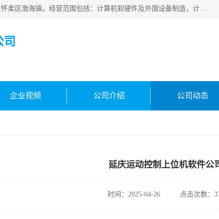
北京新万信息技术有限公司成立于2019年，注册地位于北京市怀柔区渤海镇。经营范围包括：计算机软硬件及外围设备制造，计算器设备制造，信息系统集成服务，网络与信息安全软件开发，计算机软硬件及辅助设备零售，计算机系统服务，仪器仪表、电力电子元器件、电子专用设备销售，电子专用设备制造，工业机器人销售，工业机器人制造，工业机器人安装、维修，智能机器人销售，软件开发、销售，电子元器件制造、零售、批发。
公司
企业视频
公司介绍
公司动态
延庆运动控制上位机软件公
时间：2025-04-26
点击次数：37