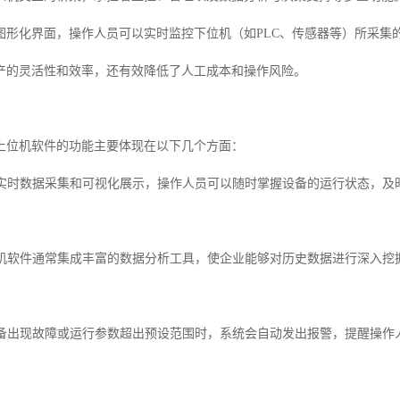
图形化界面，操作人员可以实时监控下位机（如PLC、传感器等）所采集
产的灵活性和效率，还有效降低了人工成本和操作风险。
上位机软件的功能主要体现在以下几个方面：
通过实时数据采集和可视化展示，操作人员可以随时掌握设备的运行状态，
上位机软件通常集成丰富的数据分析工具，使企业能够对历史数据进行深入
当设备出现故障或运行参数超出预设范围时，系统会自动发出报警，提醒操