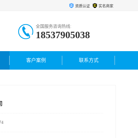
资质认证
实名商家
全国服务咨询热线:
18537905038
客户案例
联系方式
司
4