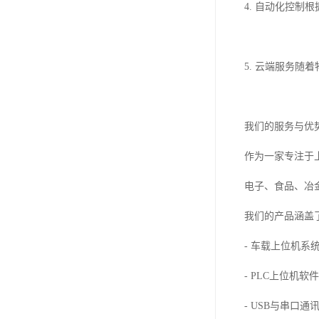
4. 自动化控
5. 云端服务
我们的服务与优
作为一家专注于
电子、食品、冶
我们的产品涵盖
- 车载上位机
- PLC上位机
- USB与串口