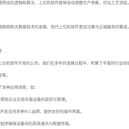
制根据预设的逻辑和算法，上位机软件能够自动调整生产参数，优化工艺流
随着物联网和大数据技术的发展，现代上位机软件更加注重与云端服务的集
势
上位机软件开发的公司，我们在多年的发展过程中，积累了丰富的行业经
金等。
了多种应用场景，如：
系统帮助企业实现车载设备的监控与管理。
软件开发支持多种PLC品牌，提供友好的操作界面。
通讯程序确保设备间的高效通讯与数据传输。