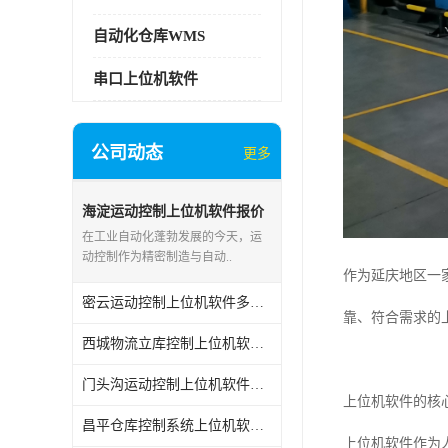
自动化仓库WMS
串口上位机软件
公司动态
更多
海淀运动控制上位机软件报价
在工业自动化蓬勃发展的今天，运
动控制作为精密制造与自动..
作为延庆地区一
密云运动控制上位机软件多少钱
靠、符合需求的
西城物流立库控制上位机软件电话
门头沟运动控制上位机软件报价
上位机软件的核
昌平仓库控制系统上位机软件WCS价格
上位机软件作为