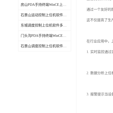
房山PDA手持终端WinCE上位机软件电话
通过一个友好的
石景山运动控制上位机软件定制
这不仅提高了生
东城调度控制上位机软件多少钱
门头沟PDA手持终端WinCE上位机软件服务
在行业应用中，
石景山调度控制上位机软件电话
1. 实时监控
2. 数据分析
3. 报警提示