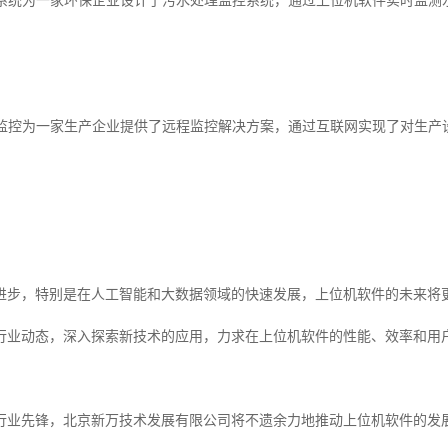
监控系统为一家环保企业设计了污水处理监控系统，通过上位机软件实时监
远程监控为一家生产企业提供了远程监控解决方案，通过互联网实现了对生
进步，特别是在人工智能和大数据领域的快速发展，上位机软件的未来将
行业动态，深入探索新技术的应用，力求在上位机软件的性能、效率和用
行业先锋，北京新万技术发展有限公司将不遗余力地推动上位机软件的发