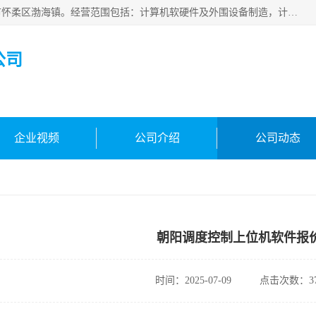
北京新万信息技术有限公司成立于2019年，注册地位于北京市怀柔区渤海镇。经营范围包括：计算机软硬件及外围设备制造，计算器设备制造，信息系统集成服务，网络与信息安全软件开发，计算机软硬件及辅助设备零售，计算机系统服务，仪器仪表、电力电子元器件、电子专用设备销售，电子专用设备制造，工业机器人销售，工业机器人制造，工业机器人安装、维修，智能机器人销售，软件开发、销售，电子元器件制造、零售、批发。
公司
企业视频
公司介绍
公司动态
朝阳调度控制上位机软件报
时间：2025-07-09
点击次数：37