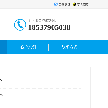
资质认证
实名商家
全国服务咨询热线:
18537905038
客户案例
联系方式
价
9