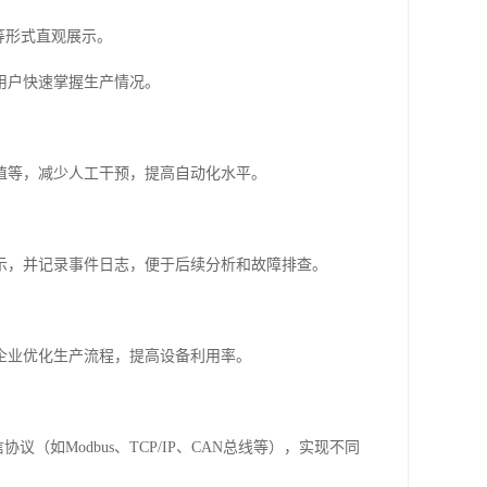
等形式直观展示。
用户快速掌握生产情况。
值等，减少人工干预，提高自动化水平。
示，并记录事件日志，便于后续分析和故障排查。
企业优化生产流程，提高设备利用率。
如Modbus、TCP/IP、CAN总线等），实现不同