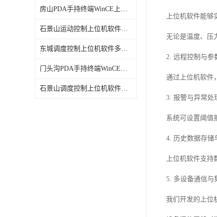
房山PDA手持终端WinCE上位机软件电话
上位机软件能够
石景山运动控制上位机软件定制
无论是温度、压
东城调度控制上位机软件多少钱
2. 远程控制与
门头沟PDA手持终端WinCE上位机软件服务
通过上位机软件
石景山调度控制上位机软件电话
3. 报警与异常处
系统可设置阈值
4. 历史数据存
上位机软件支持
5. 多设备通信与
我们开发的上位机