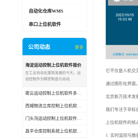
自动化仓库WMS
串口上位机软件
公司动态
更多
海淀运动控制上位机软件报价
它不仅是人机交
在工业自动化蓬勃发展的今天，运
动控制作为精密制造与自动..
通过图形化界面
密云运动控制上位机软件多少钱
北京新万技术发
西城物流立库控制上位机软件电话
我们专注于非标
门头沟运动控制上位机软件报价
上位机软件的核
昌平仓库控制系统上位机软件WCS价格
1. 实时监控与