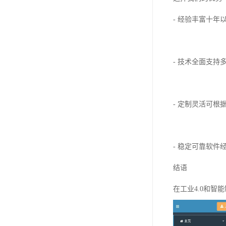
- 经验丰富十
- 技术全面支持多
- 定制灵活可
- 稳定可靠软
结语
在工业4.0和