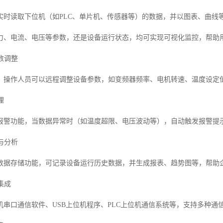
实时读取下位机（如PLC、单片机、传感器等）的数据，并以图表、曲线
力、电流、电压等参数，还是设备运行状态，均可实现可视化监控，帮助
参数调整
，操作人员可以远程调整设备参数，如变频器频率、电机转速、温度设定
理
报警功能，当数据异常时（如温度超限、电压波动等），自动触发报警提
储与分析
数据存储功能，可记录设备运行历史数据，并生成报表、趋势图等，帮助
集成
串口通信软件、USB上位机程序、PLC上位机通信系统等，支持多种通信协议（