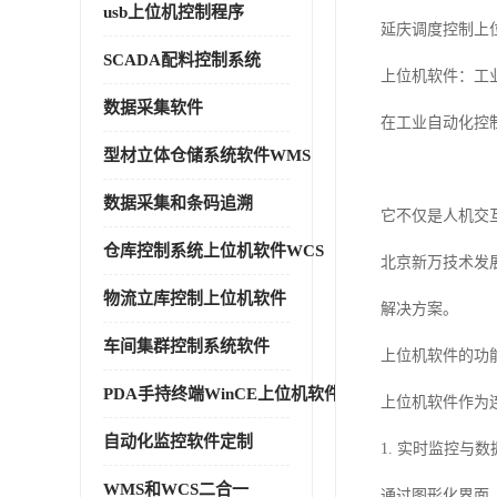
usb上位机控制程序
延庆调度控制上
SCADA配料控制系统
上位机软件：工
数据采集软件
在工业自动化控
型材立体仓储系统软件WMS
数据采集和条码追溯
它不仅是人机交
仓库控制系统上位机软件WCS
北京新万技术发
物流立库控制上位机软件
解决方案。
车间集群控制系统软件
上位机软件的功
PDA手持终端WinCE上位机软件
上位机软件作为
自动化监控软件定制
1. 实时监控与
WMS和WCS二合一
通过图形化界面