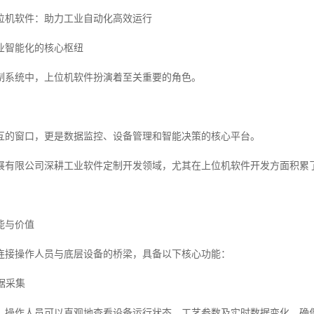
位机软件：助力工业自动化高效运行
业智能化的核心枢纽
制系统中，上位机软件扮演着至关重要的角色。
互的窗口，更是数据监控、设备管理和智能决策的核心平台。
展有限公司深耕工业软件定制开发领域，尤其在上位机软件开发方面积累
能与价值
连接操作人员与底层设备的桥梁，具备以下核心功能：
数据采集
，操作人员可以直观地查看设备运行状态、工艺参数及实时数据变化，确