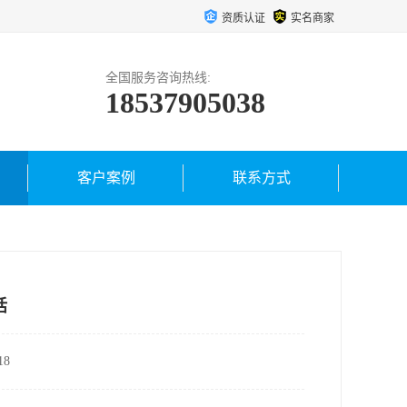
资质认证
实名商家
全国服务咨询热线:
18537905038
客户案例
联系方式
话
8