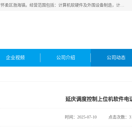
北京新万信息技术有限公司成立于2019年，注册地位于北京市怀柔区渤海镇。经营范围包括：计算机软硬件及外围设备制造，计算器设备制造，信息系统集成服务，网络与信息安全软件开发，计算机软硬件及辅助设备零售，计算机系统服务，仪器仪表、电力电子元器件、电子专用设备销售，电子专用设备制造，工业机器人销售，工业机器人制造，工业机器人安装、维修，智能机器人销售，软件开发、销售，电子元器件制造、零售、批发。
企业视频
公司介绍
公司动态
延庆调度控制上位机软件电
时间：2025-07-10
点击次数：31