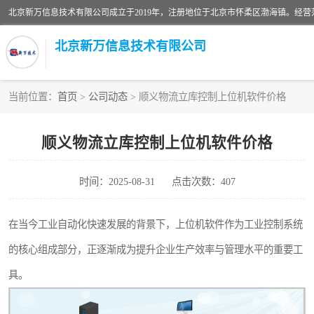
北京新万信息技术有限公司
当前位置：
首页
>
公司动态
> 顺义物流立库控制上位机软件价格
密炼机上辅机系统
顺义物流立库控制上位机软件价格
usb上位机控制程序
时间：2025-08-31
点击次数：407
数据采集软件
数据采集和条码追溯
在当今工业自动化快速发展的背景下，上位机软件作为工业控制系统
的核心组成部分，正逐渐成为提升企业生产效率与管理水平的重要工
物流立库控制上位机软件
具。
PDA手持终端WinCE上位机软件