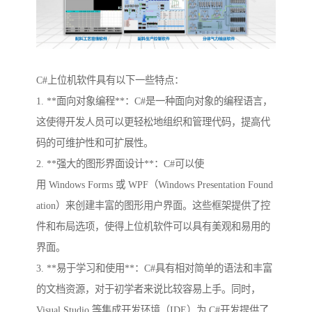
C#上位机软件具有以下一些特点：
1. **面向对象编程**：C#是一种面向对象的编程语言，
这使得开发人员可以更轻松地组织和管理代码，提高代
码的可维护性和可扩展性。
2. **强大的图形界面设计**：C#可以使
用 Windows Forms 或 WPF（Windows Presentation Found
ation）来创建丰富的图形用户界面。这些框架提供了控
件和布局选项，使得上位机软件可以具有美观和易用的
界面。
3. **易于学习和使用**：C#具有相对简单的语法和丰富
的文档资源，对于初学者来说比较容易上手。同时，
Visual Studio 等集成开发环境（IDE）为 C#开发提供了