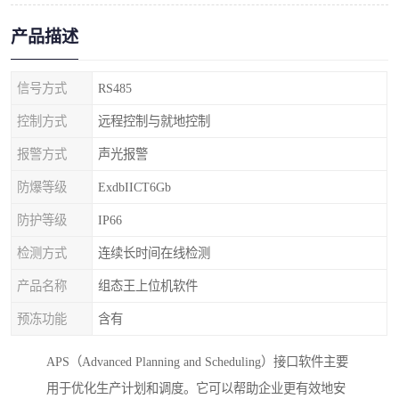
产品描述
信号方式
RS485
控制方式
远程控制与就地控制
报警方式
声光报警
防爆等级
ExdbIICT6Gb
防护等级
IP66
检测方式
连续长时间在线检测
产品名称
组态王上位机软件
预冻功能
含有
APS（Advanced Planning and Scheduling）接口软件主要
用于优化生产计划和调度。它可以帮助企业更有效地安