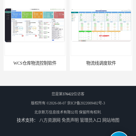
WCS仓库物流控制软件
物流线调度软件
您是第
376422
位访客
版权所有 ©2026-08-07
京ICP备2022009482号-3
北京新万信息技术有限公司
保留所有权利.
技术支持：
八方资源网
免责声明
管理员入口
网站地图