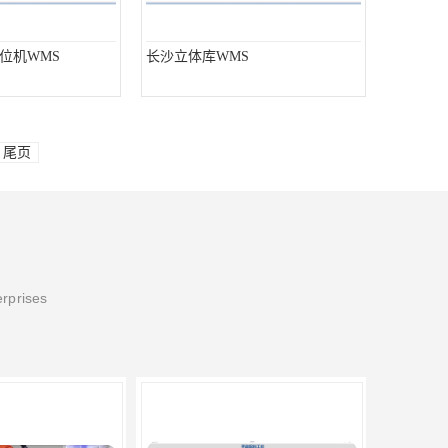
位机WMS
长沙立体库WMS
尾页
erprises