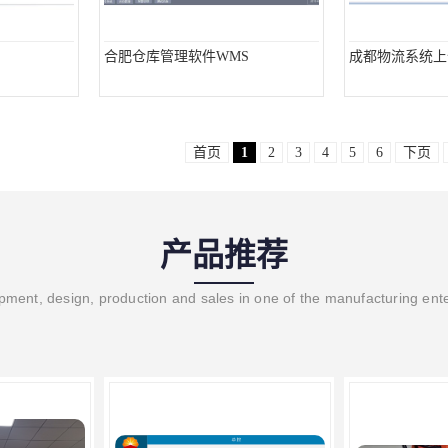
合肥仓库管理软件WMS
成都物流系统上
首页
1
2
3
4
5
6
下页
产品推荐
ment, design, production and sales in one of the manufacturing ent