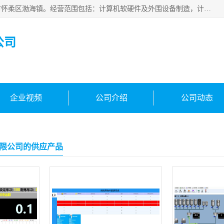
北京新万信息技术有限公司成立于2019年，注册地位于北京市怀柔区渤海镇。经营范围包括：计算机软硬件及外围设备制造，计算器设备制造，信息系统集成服务，网络与信息安全软件开发，计算机软硬件及辅助设备零售，计算机系统服务，仪器仪表、电力电子元器件、电子专用设备销售，电子专用设备制造，工业机器人销售，工业机器人制造，工业机器人安装、维修，智能机器人销售，软件开发、销售，电子元器件制造、零售、批发。
公司
企业视频
公司介绍
公司动态
限公司的供应产品