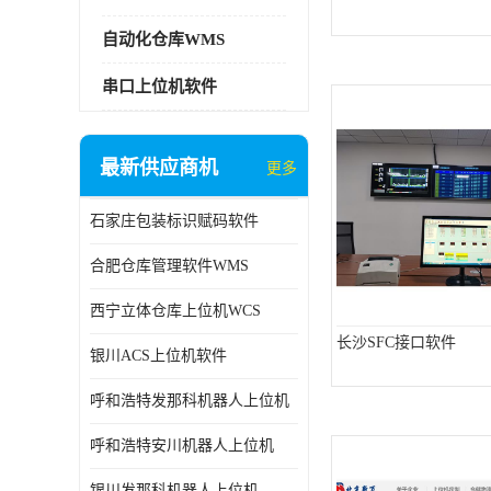
自动化仓库WMS
串口上位机软件
最新供应商机
更多
石家庄包装标识赋码软件
合肥仓库管理软件WMS
西宁立体仓库上位机WCS
长沙SFC接口软件
银川ACS上位机软件
呼和浩特发那科机器人上位机
呼和浩特安川机器人上位机
银川发那科机器人上位机