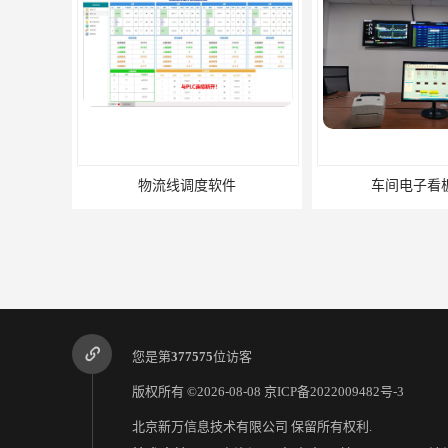
物流线调度软件
车间电子看
您是第
377575
位访客
版权所有 ©2026-08-08
京ICP备2022009482号-3
北京新万信息技术有限公司
保留所有权利.