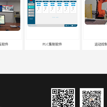
板软件
PLC集制软件
运动控