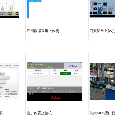
广州数据采集上位机
西安称重上位机
件
南宁仪表上位机
济南MES接口