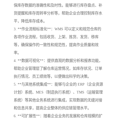
保库存数据的准确性和及时性。能够进行库存盘点、补
货提醒和库存周转率分析等，帮助企业合理控制库存水
平，降低库存成本。
3. **作业流程标准化**：WMS 可以定义和规范仓库的
各项作业流程，包括收货、上架、拣货、发货、移库
等，确保操作的一致性和规范性，提高作业质量和效
率。
4. **数据可视化**：提供直观的数据分析和报表功能，
帮助企业管理层了解仓库运营情况，如库存状况、订单
执行情况、员工绩效等，以便做出科学的决策。
5. **与其他系统集成**：能够与企业的 ERP（企业资源
计划）系统、MES（制造执行系统）、TMS（运输管理
系统）等其他业务系统进行集成，实现数据的无缝对接
和信息共享，提高企业整体的供应链管理水平。
6. **可扩展性**：随着企业业务的发展和仓库规模的扩