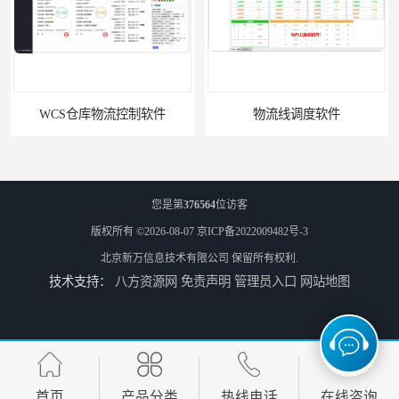
WCS仓库物流控制软件
物流线调度软件
您是第
376564
位访客
版权所有 ©2026-08-07
京ICP备2022009482号-3
北京新万信息技术有限公司
保留所有权利.
技术支持：
八方资源网
免责声明
管理员入口
网站地图
车间电子看板软件
PLC集制软件
首页
产品分类
热线电话
在线咨询