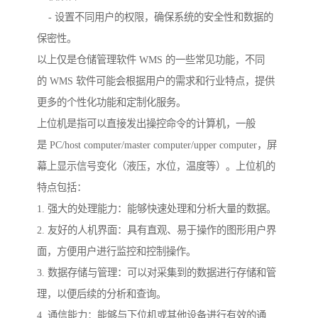
- 设置不同用户的权限，确保系统的安全性和数据的
保密性。
以上仅是仓储管理软件 WMS 的一些常见功能，不同
的 WMS 软件可能会根据用户的需求和行业特点，提供
更多的个性化功能和定制化服务。
上位机是指可以直接发出操控命令的计算机，一般
是 PC/host computer/master computer/upper computer，屏
幕上显示信号变化（液压，水位，温度等）。上位机的
特点包括：
1. 强大的处理能力：能够快速处理和分析大量的数据。
2. 友好的人机界面：具有直观、易于操作的图形用户界
面，方便用户进行监控和控制操作。
3. 数据存储与管理：可以对采集到的数据进行存储和管
理，以便后续的分析和查询。
4. 通信能力：能够与下位机或其他设备进行有效的通