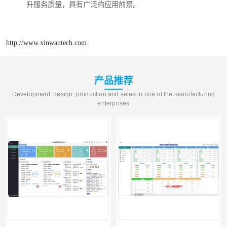
升服务质量，具有广泛的应用前景。
http://www.xinwantech.com
产品推荐
Development, design, production and sales in one of the manufacturing
enterprises