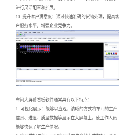
进行灵活配置和扩展。
10. 提升客户满意度：通过快速准确的货物处理，提高客
户服务水平，增强企业竞争力。
车间大屏幕看板软件通常具有以下特点：
1. 可视化展示：能够以直观、清晰的方式将车间的生产
信息、进度、质量数据等展示在大屏幕上，使工作人员
能够快速了解生产情况。